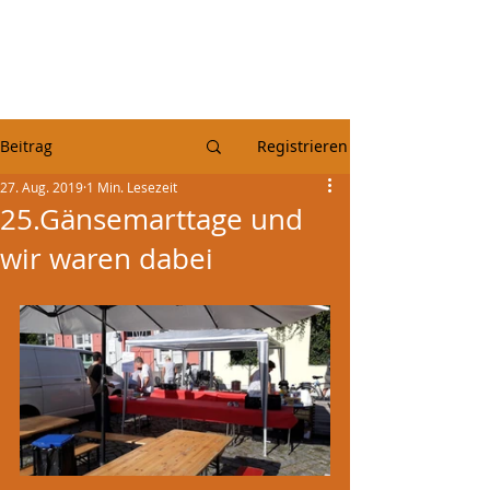
Beitrag
Registrieren
27. Aug. 2019
1 Min. Lesezeit
25.Gänsemarttage und
wir waren dabei